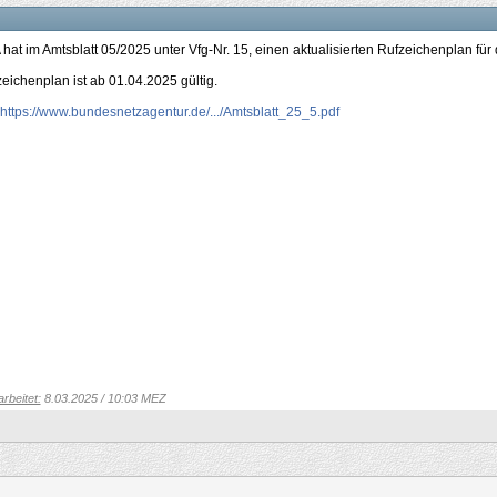
hat im Amtsblatt 05/2025 unter Vfg-Nr. 15, einen aktualisierten Rufzeichenplan f
eichenplan ist ab 01.04.2025 gültig.
https://www.bundesnetzagentur.de/.../Amtsblatt_25_5.pdf
arbeitet:
8.03.2025 / 10:03 MEZ