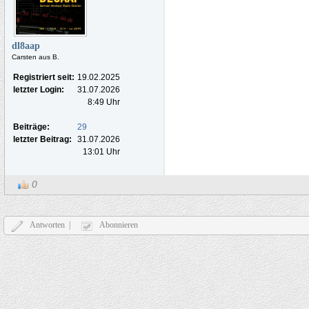
dl8aap
Carsten aus B.
Registriert seit:
19.02.2025
letzter Login:
31.07.2026
8:49 Uhr
Beiträge:
29
letzter Beitrag:
31.07.2026
13:01 Uhr
0
Antworten |
Abonnieren