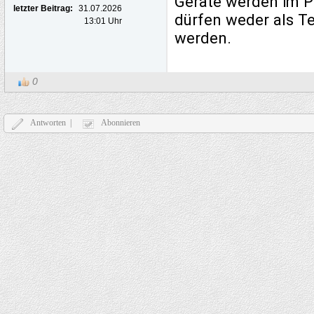
Geräte werden im P
letzter Beitrag:
31.07.2026
dürfen weder als Te
13:01 Uhr
werden.
0
Antworten |
Abonnieren