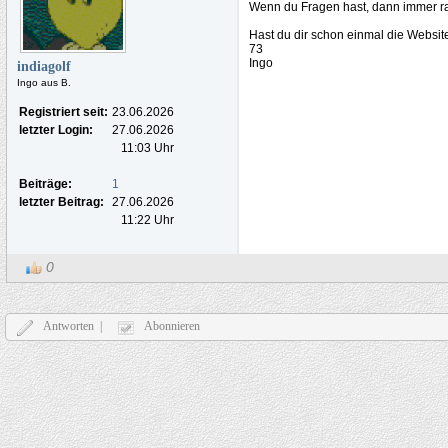
Wenn du Fragen hast, dann immer r
Hast du dir schon einmal die Websit
73
Ingo
indiagolf
Ingo aus B.
Registriert seit:
23.06.2026
letzter Login:
27.06.2026
11:03 Uhr
Beiträge:
1
letzter Beitrag:
27.06.2026
11:22 Uhr
0
Antworten |
Abonnieren