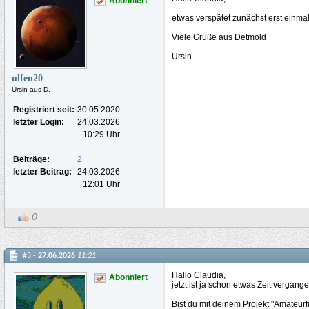
Abonniert
etwas verspätet zunächst erst einma
Viele Grüße aus Detmold
Ursin
ulfen20
Ursin aus D.
Registriert seit:
30.05.2020
letzter Login:
24.03.2026
10:29 Uhr
Beiträge:
2
letzter Beitrag:
24.03.2026
12:01 Uhr
0
#3 -
27.06.2026
11:21
Hallo Claudia,
Abonniert
jetzt ist ja schon etwas Zeit vergange
Bist du mit deinem Projekt "Amateu