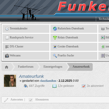
Kleingartenverein
5
"An
der
Linne"
e.
Techni
V.,
Leinefelde
Terminkalender
Rufzeichen-Datenbank
Te
Rundspruch-Service
Relais-Datenbank
Bi
DX-Cluster
Geräte-Datenbank
int
Webcams
Praefix-Suche
Us
Funkerforum
Einsteigerfragen
Amateurfunk
Amateurfunk
» gestartet von
claudiamihm
-
2.12.2025
0:00
687 Zugriffe
12x gelesen
3x abonniert
Antworten |
Abonnieren