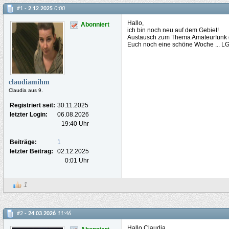
#1 -
2.12.2025
0:00
Hallo,
Abonniert
ich bin noch neu auf dem Gebiet!
Austausch zum Thema Amateurfunk g
Euch noch eine schöne Woche ... L
claudiamihm
Claudia aus 9.
Registriert seit:
30.11.2025
letzter Login:
06.08.2026
19:40 Uhr
Beiträge:
1
letzter Beitrag:
02.12.2025
0:01 Uhr
1
#2 -
24.03.2026
11:46
Hallo Claudia,