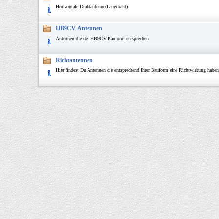
Horizontale Drahtantenne(Langdraht)
HB9CV-Antennen
Antennen die der HB9CV-Bauform entsprechen
Richtantennen
Hier findest Du Antennen die entsprechend Ihrer Bauform eine Richtwirkung haben.