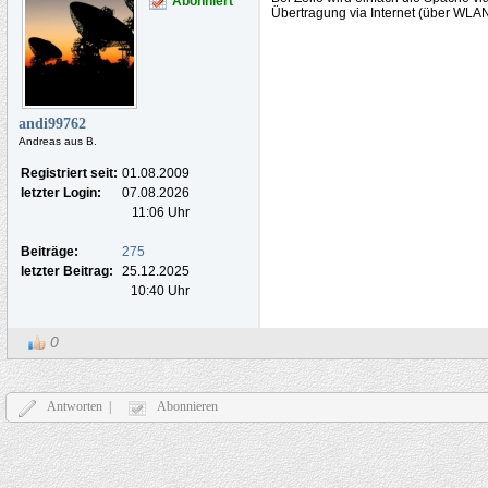
Abonniert
Übertragung via Internet (über WLA
andi99762
Andreas aus B.
Registriert seit:
01.08.2009
letzter Login:
07.08.2026
11:06 Uhr
Beiträge:
275
letzter Beitrag:
25.12.2025
10:40 Uhr
0
Antworten |
Abonnieren