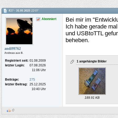
#27 -
31.05.2025
22:07
Bei mir im "Entwickl
Abonniert
Ich habe gerade mal
und USBtoTTL gefund
beheben.
andi99762
Andreas aus B.
Registriert seit:
01.08.2009
1 angehängte Bilder
letzter Login:
07.08.2026
11:06 Uhr
Beiträge:
275
letzter Beitrag:
25.12.2025
10:40 Uhr
189.91 KB
0