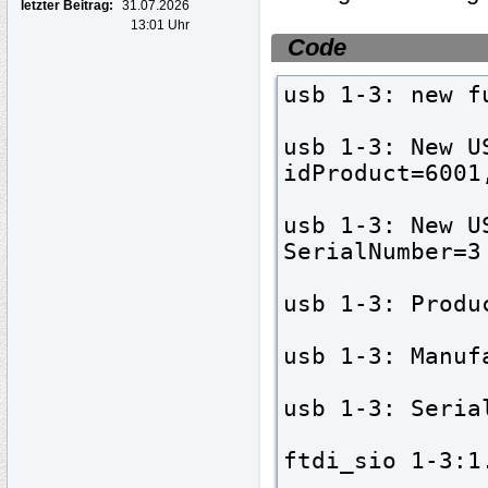
letzter Beitrag:
31.07.2026
13:01 Uhr
Code
usb 1-3: new f
usb 1-3: New U
idProduct=6001
usb 1-3: New U
SerialNumber=3
usb 1-3: Produ
usb 1-3: Manuf
usb 1-3: Seria
ftdi_sio 1-3:1