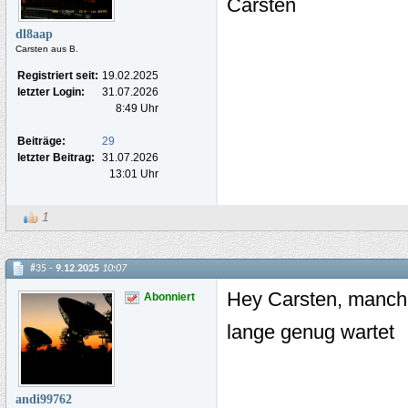
Carsten
dl8aap
Carsten aus B.
Registriert seit:
19.02.2025
letzter Login:
31.07.2026
8:49 Uhr
Beiträge:
29
letzter Beitrag:
31.07.2026
13:01 Uhr
1
#35 -
9.12.2025
10:07
Hey Carsten, manchm
Abonniert
lange genug wartet
andi99762