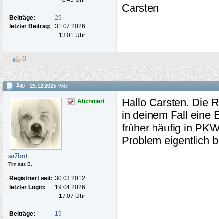
Carsten
Beiträge:
29
letzter Beitrag:
31.07.2026
13:01 Uhr
0
#40 -
25.12.2025
9:45
Hallo Carsten. Die R
Abonniert
in deinem Fall eine 
früher häufig in PKW
Problem eigentlich b
sa7bnt
Tim aus B.
Registriert seit:
30.03.2012
letzter Login:
19.04.2026
17:07 Uhr
Beiträge:
19