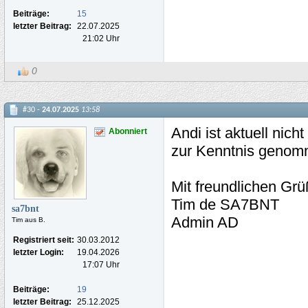
Beiträge:
15
letzter Beitrag:
22.07.2025
21:02 Uhr
0
#30 -
24.07.2025
13:58
Andi ist aktuell nic
Abonniert
zur Kenntnis genomm
Mit freundlichen Gr
Tim de SA7BNT
sa7bnt
Admin AD
Tim aus B.
Registriert seit:
30.03.2012
letzter Login:
19.04.2026
17:07 Uhr
Beiträge:
19
letzter Beitrag:
25.12.2025