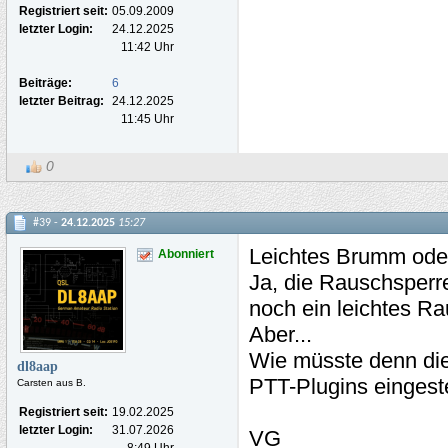
Registriert seit:
05.09.2009
letzter Login:
24.12.2025
11:42 Uhr
Beiträge:
6
letzter Beitrag:
24.12.2025
11:45 Uhr
0
#39 -
24.12.2025
15:27
Leichtes Brumm ode
Abonniert
Ja, die Rauschsperre
noch ein leichtes Ra
Aber...
Wie müsste denn die
dl8aap
PTT-Plugins eingeste
Carsten aus B.
Registriert seit:
19.02.2025
letzter Login:
31.07.2026
VG
8:49 Uhr