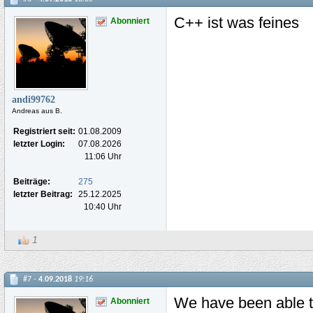
C++ ist was feines
Abonniert
andi99762
Andreas aus B.
Registriert seit:
01.08.2009
letzter Login:
07.08.2026
11:06 Uhr
Beiträge:
275
letzter Beitrag:
25.12.2025
10:40 Uhr
1
#7 -
4.09.2018
19:16
We have been able to
Abonniert