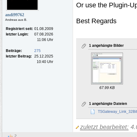
Or use the Plugin-U
andi99762
Best Regards
Andreas aus B.
Registriert seit:
01.08.2009
letzter Login:
07.08.2026
11:06 Uhr
1 angehängte Bilder
Beiträge:
275
letzter Beitrag:
25.12.2025
10:40 Uhr
67.99 KB
1 angehängte Dateien
TSGateway_Link_32Bit.
zuletzt bearbeitet:
4.
2