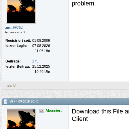
problem.
andi99762
Andreas aus B.
Registriert seit:
01.08.2009
letzter Login:
07.08.2026
11:06 Uhr
Beiträge:
275
letzter Beitrag:
25.12.2025
10:40 Uhr
0
#8 -
4.09.2018
20:40
Download this File a
Abonniert
Client