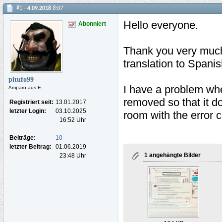
#1 -
4.09.2018
8:07
Hello everyone.
Abonniert
Thank you very much 
translation to Spanis
pitufo99
I have a problem whe
Amparo aus E.
removed so that it do
Registriert seit:
13.01.2017
letzter Login:
03.10.2025
room with the error 
16:52 Uhr
Beiträge:
10
letzter Beitrag:
01.06.2019
1 angehängte Bilder
23:48 Uhr