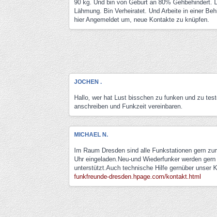
90 kg. Und bin von Geburt an 80% Gehbehindert. L
Lähmung. Bin Verheiratet. Und Arbeite in einer Beh
hier Angemeldet um, neue Kontakte zu knüpfen.
JOCHEN .
Hallo, wer hat Lust bisschen zu funken und zu tes
anschreiben und Funkzeit vereinbaren.
MICHAEL N.
Im Raum Dresden sind alle Funkstationen gern z
Uhr eingeladen.Neu-und Wiederfunker werden gern
unterstützt.Auch technische Hilfe gernüber unser K
funkfreunde-dresden.hpage.com/kontakt.html