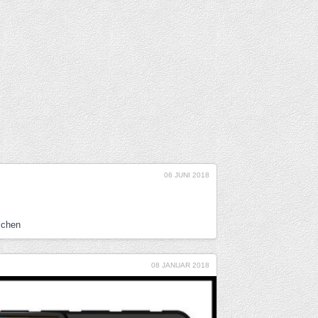
06 JUNI 2018
schen
08 JANUAR 2018