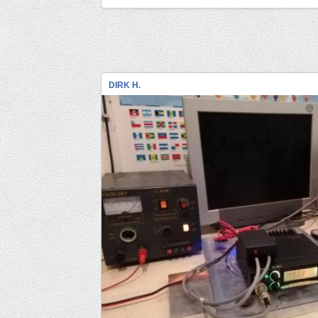
DIRK H.