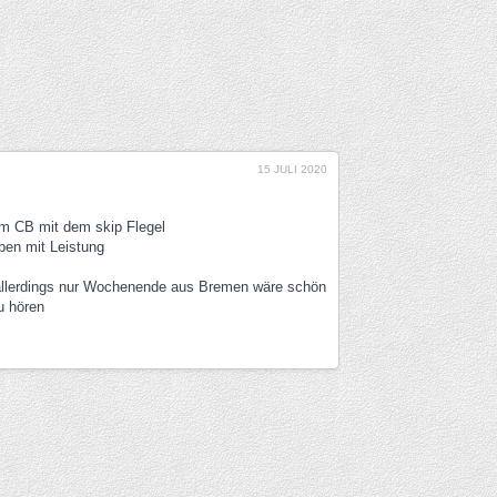
15 JULI 2020
eim CB mit dem skip Flegel
ben mit Leistung
 allerdings nur Wochenende aus Bremen wäre schön
u hören