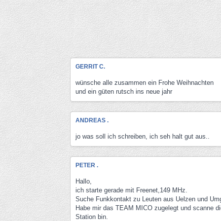
GERRIT C.
wünsche alle zusammen ein Frohe Weihnachten
und ein güten rutsch ins neue jahr
ANDREAS .
jo was soll ich schreiben, ich seh halt gut aus..
PETER .
Hallo,
ich starte gerade mit Freenet,149 MHz.
Suche Funkkontakt zu Leuten aus Uelzen und Um
Habe mir das TEAM MICO zugelegt und scanne die
Station bin.