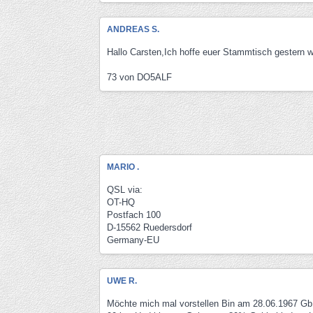
ANDREAS S.
Hallo Carsten,Ich hoffe euer Stammtisch gestern war
73 von DO5ALF
MARIO .
QSL via:
OT-HQ
Postfach 100
D-15562 Ruedersdorf
Germany-EU
UWE R.
Möchte mich mal vorstellen Bin am 28.06.1967 Gb