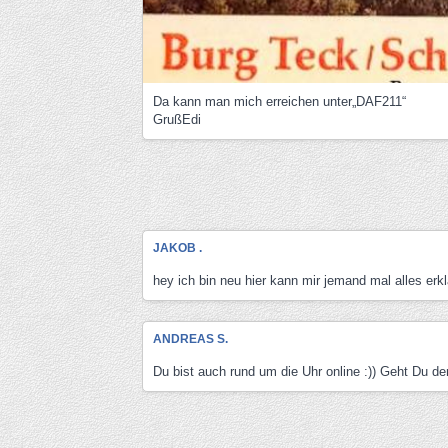
Da kann man mich erreichen unter„DAF211“
GrußEdi
JAKOB .
hey ich bin neu hier kann mir jemand mal alles erk
ANDREAS S.
Du bist auch rund um die Uhr online :)) Geht Du de