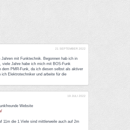
21 SEPTEMBER 2022
en Jahren mit Funktechnik. Begonnen hab ich in
, viele Jahre habe ich mich mit BOS-Funk
h dem PMR-Funk, da ich diesen selbst als aktiver
ich Elektrotechniker und arbeite für die
19 JULI 2022
 Funkfreunde Website
m/
uf 11m die 1.Viele sind mittlerweile auch auf 2m