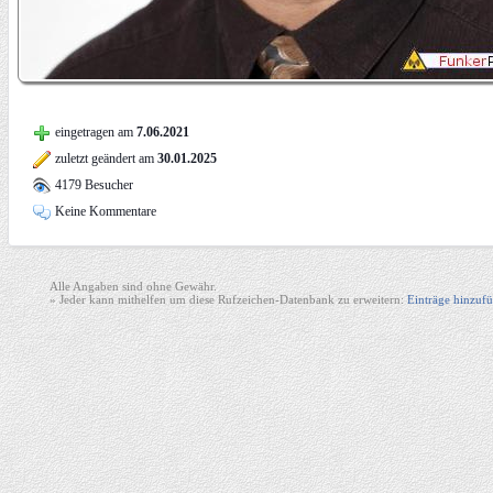
eingetragen am
7.06.2021
zuletzt geändert am
30.01.2025
4179 Besucher
Keine Kommentare
Alle Angaben sind ohne Gewähr.
» Jeder kann mithelfen um diese Rufzeichen-Datenbank zu erweitern:
Einträge hinzufü