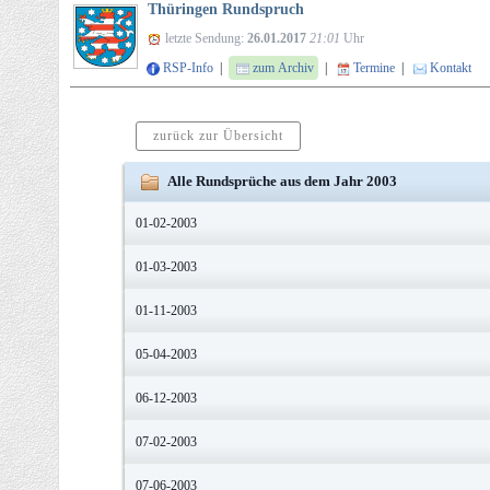
Thüringen Rundspruch
letzte Sendung:
26.01.2017
21:01
Uhr
RSP-Info
|
zum Archiv
|
Termine
|
Kontakt
zurück zur Übersicht
Alle Rundsprüche aus dem Jahr 2003
01-02-2003
01-03-2003
01-11-2003
05-04-2003
06-12-2003
07-02-2003
07-06-2003