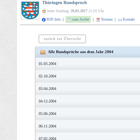
Thüringen Rundspruch
letzte Sendung:
26.01.2017
21:01
Uhr
RSP-Info
|
zum Archiv
|
Termine
|
Kontakt
zurück zur Übersicht
Alle Rundsprüche aus dem Jahr 2004
01-05-2004
02-10-2004
03-04-2004
04-12-2004
05-06-2004
06-11-2004
07-02-2004