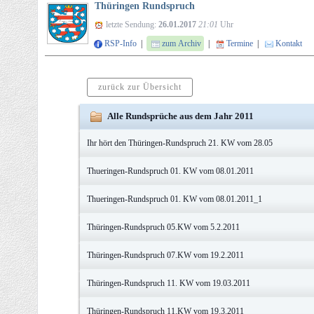
Thüringen Rundspruch
letzte Sendung:
26.01.2017
21:01
Uhr
RSP-Info
|
zum Archiv
|
Termine
|
Kontakt
zurück zur Übersicht
Alle Rundsprüche aus dem Jahr 2011
Ihr hört den Thüringen-Rundspruch 21. KW vom 28.05
Thueringen-Rundspruch 01. KW vom 08.01.2011
Thueringen-Rundspruch 01. KW vom 08.01.2011_1
Thüringen-Rundspruch 05.KW vom 5.2.2011
Thüringen-Rundspruch 07.KW vom 19.2.2011
Thüringen-Rundspruch 11. KW vom 19.03.2011
Thüringen-Rundspruch 11.KW vom 19.3.2011