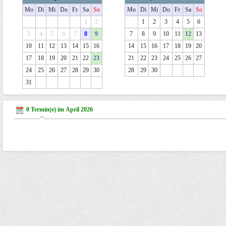
Mo
Di
Mi
Do
Fr
Sa
So
Mo
Di
Mi
Do
Fr
Sa
So
1
2
1
2
3
4
5
6
3
4
5
6
7
8
9
7
8
9
10
11
12
13
10
11
12
13
14
15
16
14
15
16
17
18
19
20
17
18
19
20
21
22
23
21
22
23
24
25
26
27
24
25
26
27
28
29
30
28
29
30
31
0 Termin(e) im April 2026