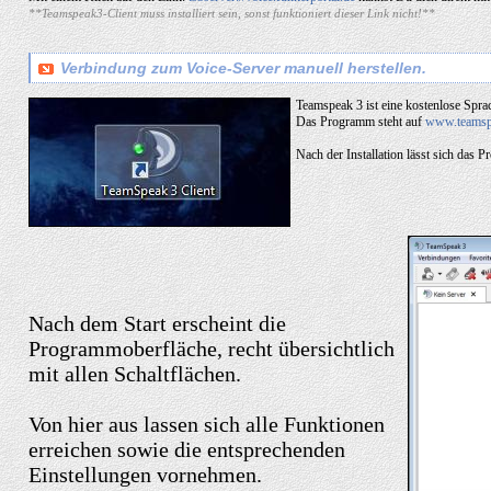
**Teamspeak3-Client muss installiert sein, sonst funktioniert dieser Link nicht!**
Verbindung zum Voice-Server manuell herstellen.
Teamspeak 3 ist eine kostenlose Spr
Das Programm steht auf
www.teamsp
Nach der Installation lässt sich da
Nach dem Start erscheint die
Programmoberfläche, recht übersichtlich
mit allen Schaltflächen.
Von hier aus lassen sich alle Funktionen
erreichen sowie die entsprechenden
Einstellungen vornehmen.