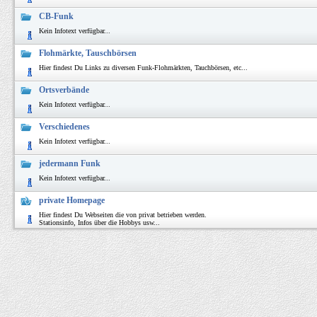
CB-Funk
Kein Infotext verfügbar...
Flohmärkte, Tauschbörsen
Hier findest Du Links zu diversen Funk-Flohmärkten, Tauchbörsen, etc...
Ortsverbände
Kein Infotext verfügbar...
Verschiedenes
Kein Infotext verfügbar...
jedermann Funk
Kein Infotext verfügbar...
private Homepage
Hier findest Du Webseiten die von privat betrieben werden.
Stationsinfo, Infos über die Hobbys usw...