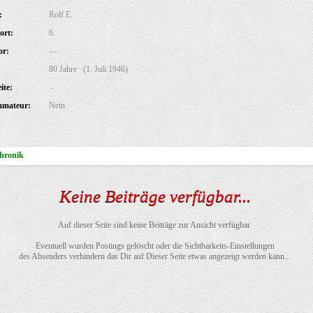
:
Rolf E.
ort:
6.
or:
---
80 Jahre (1. Juli 1946)
ite:
-
amateur:
Nein
hronik
Keine Beiträge verfügbar...
Auf dieser Seite sind keine Beiträge zur Ansicht verfügbar.
Eventuell wurden Postings gelöscht oder die Sichtbarkeits-Einstellungen
des Absenders verhindern das Dir auf Dieser Seite etwas angezeigt werden kann...