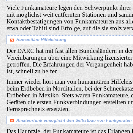
Viele Funkamateure legen den Schwerpunkt ihre
mit möglichst weit entfernten Stationen und sam
Kontaktbestätigungen von Funkamateuren aus alle
etwa oder Tahiti sind Erfolge, auf die sie stolz ver
Humanitäre Hilfeleistung
Der DARC hat mit fast allen Bundesländern in de
Vereinbarungen über eine Mitwirkung lizensierte
getroffen. Die Erfahrungen der Vergangenheit hab
ist, schnell zu helfen.
Immer wieder hört man von humanitären Hilfelei
beim Erdbeben in Norditalien, bei der Schneekata
Erdbeben in Mexiko. Stets waren Funkamateure, die
Geräten die ersten Funkverbindungen erstellten und
Fernsprechnetz ersetzten.
Amateurfunk ermöglicht den Selbstbau von Funkgeräten
Das Hauptziel der Funkamateure ist das Erlangen 