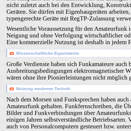
nicht zuletzt auch bei den Entwicklung, Konstru
Geräten. Sie dürfen mit Eigenbaugeräten arbeiten
typengerechte Geräte mit RegTP-Zulassung verwe
Wesentliche Voraussetzung für den Amateurfunk ist
Neigung und ohne Verfolgung wirtschaftlicher oder
Eine kommerzielle Nutzung ist deshalb in jedem F
Wissenschaftliche Experimente
Große Verdienste haben sich Funkamateure auch b
Ausbreitungsbedingungen elektromagnetischer W
wären ohne ihre Pionierleistungen nicht möglich 
Nutzung moderner Technik
Nach dem Morsen und Funksprechen haben auch an
Amateurfunk gehalten. Funkfernschreiben, die Üb
Bilder und Funkverbindungen über Amateurfunksat
einigen Jahren selbstverständliche Betriebsarten.
auch von Personalcomputern gesteuert bzw. unters