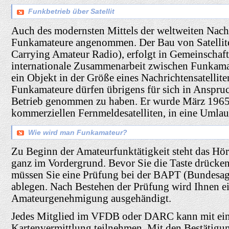
Funkbetrieb über Satellit
Auch des modernsten Mittels der weltweiten Nach
Funkamateure angenommen. Der Bau von Satellite
Carrying Amateur Radio), erfolgt in Gemeinschafts
internationale Zusammenarbeit zwischen Funkama
ein Objekt in der Größe eines Nachrichtensatellite
Funkamateure dürfen übrigens für sich in Anspruch
Betrieb genommen zu haben. Er wurde März 1965,
kommerziellen Fernmeldesatelliten, in eine Umlau
Wie wird man Funkamateur?
Zu Beginn der Amateurfunktätigkeit steht das Hö
ganz im Vordergrund. Bevor Sie die Taste drücken
müssen Sie eine Prüfung bei der BAPT (Bundesag
ablegen. Nach Bestehen der Prüfung wird Ihnen ei
Amateurgenehmigung ausgehändigt.
Jedes Mitglied im VFDB oder DARC kann mit ein
Kartenvermittlung teilnehmen. Mit den Bestätigun