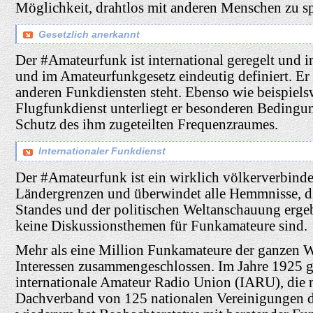
Möglichkeit, drahtlos mit anderen Menschen zu sp
Gesetzlich anerkannt
Der #Amateurfunk ist international geregelt und
und im Amateurfunkgesetz eindeutig definiert. Er 
anderen Funkdiensten steht. Ebenso wie beispiels
Flugfunkdienst unterliegt er besonderen Bedingu
Schutz des ihm zugeteilten Frequenzraumes.
Internationaler Funkdienst
Der #Amateurfunk ist ein wirklich völkerverbinde
Ländergrenzen und überwindet alle Hemmnisse, die
Standes und der politischen Weltanschauung erge
keine Diskussionsthemen für Funkamateure sind.
Mehr als eine Million Funkamateure der ganzen We
Interessen zusammengeschlossen. Im Jahre 1925 g
internationale Amateur Radio Union (IARU), die n
Dachverband von 125 nationalen Vereinigungen d