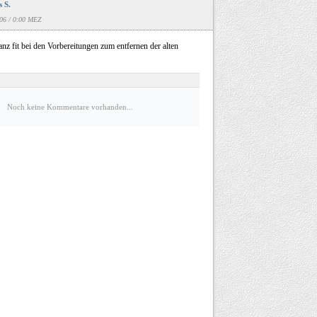
 S.
06 / 0:00 MEZ
anz fit bei den Vorbereitungen zum entfernen der alten
Noch keine Kommentare vorhanden...