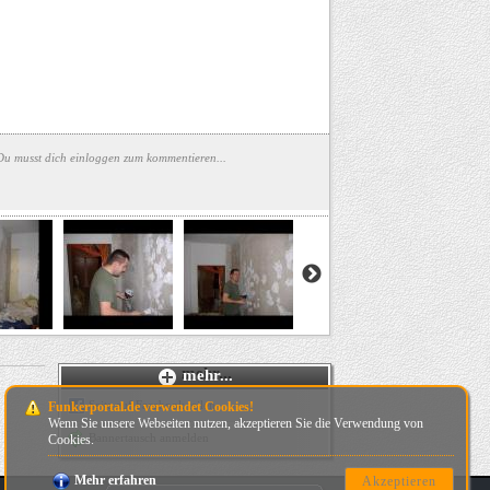
Du musst dich einloggen zum kommentieren...
mehr...
Seite auf Facebook teilen
Funkerportal.de verwendet Cookies!
Wenn Sie unsere Webseiten nutzen, akzeptieren Sie die Verwendung von
Bannertausch anmelden
Cookies.
Mehr erfahren
Akzeptieren