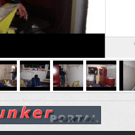
unser Bannertausch