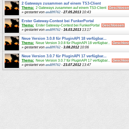
2 Gateways zusammen auf einem TS3-Client
Thema:
2 Gateways zusammen auf einem TS3-Client
Geschloss
» gestartet von
andi99762
-
27.05.2013
10:43
Erster Gateway-Contest bei FunkerPortal
Thema:
Erster Gateway-Contest bei FunkerPortal
Geschlossen
» gestartet von
andi99762
-
16.03.2013
13:17
Neue Version 3.0.8 für PluginAPI 18 verfügbar...
Thema:
Neue Version 3.0.8 für PluginAPI 18 verfügbar...
Geschlos
» gestartet von
andi99762
-
3.08.2012
10:06
Neue Version 3.0.7 für PluginAPI 17 verfügbar...
Thema:
Neue Version 3.0.7 für PluginAPI 17 verfügbar...
Geschlos
» gestartet von
andi99762
-
23.07.2012
13:47