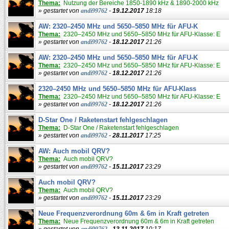
Thema:
Nutzung der Bereiche 1850-1890 kHz & 1890-2000 kHz
» gestartet von
andi99762
-
19.12.2017
18:18
AW: 2320–2450 MHz und 5650–5850 MHz für AFU-K
Thema:
2320–2450 MHz und 5650–5850 MHz für AFU-Klasse: E
» gestartet von
andi99762
-
18.12.2017
21:26
AW: 2320–2450 MHz und 5650–5850 MHz für AFU-K
Thema:
2320–2450 MHz und 5650–5850 MHz für AFU-Klasse: E
» gestartet von
andi99762
-
18.12.2017
21:26
2320–2450 MHz und 5650–5850 MHz für AFU-Klass
Thema:
2320–2450 MHz und 5650–5850 MHz für AFU-Klasse: E
» gestartet von
andi99762
-
18.12.2017
21:26
D-Star One / Raketenstart fehlgeschlagen
Thema:
D-Star One / Raketenstart fehlgeschlagen
» gestartet von
andi99762
-
28.11.2017
17:25
AW: Auch mobil QRV?
Thema:
Auch mobil QRV?
» gestartet von
andi99762
-
15.11.2017
23:29
Auch mobil QRV?
Thema:
Auch mobil QRV?
» gestartet von
andi99762
-
15.11.2017
23:29
Neue Frequenzverordnung 60m & 6m in Kraft getreten
Thema:
Neue Frequenzverordnung 60m & 6m in Kraft getreten
» gestartet von
andi99762
-
13.11.2017
10:17