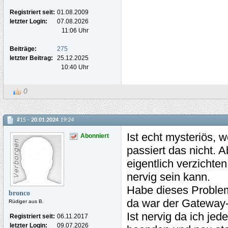
Registriert seit:
01.08.2009
letzter Login:
07.08.2026
11:06 Uhr
Beiträge:
275
letzter Beitrag:
25.12.2025
10:40 Uhr
0
#15 -
20.01.2024
19:24
Ist echt mysteriös,
Abonniert
passiert das nicht. 
eigentlich verzicht
nervig sein kann.
Habe dieses Proble
bronco
da war der Gateway-
Rüdiger aus B.
Ist nervig da ich j
Registriert seit:
06.11.2017
letzter Login:
09.07.2026