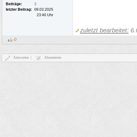
Beiträge:
3
letzter Beitrag:
09.03.2025
23:40 Uhr
zuletzt bearbeitet:
6.
0
Antworten |
Abonnieren