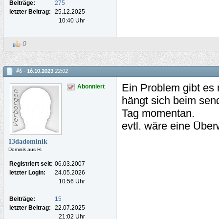
Beiträge:
275
letzter Beitrag:
25.12.2025
10:40 Uhr
0
#6 -
16.10.2023
22:02
Ein Problem gibt es
Abonniert
hängt sich beim send
Tag momentan.
evtl. wäre eine Über
13dadominik
Dominik aus H.
Registriert seit:
06.03.2007
letzter Login:
24.05.2026
10:56 Uhr
Beiträge:
15
letzter Beitrag:
22.07.2025
21:02 Uhr