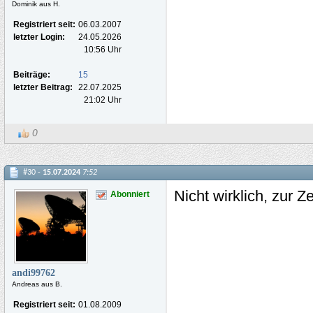
Dominik aus H.
Registriert seit:
06.03.2007
letzter Login:
24.05.2026
10:56 Uhr
Beiträge:
15
letzter Beitrag:
22.07.2025
21:02 Uhr
0
#30 -
15.07.2024
7:52
Nicht wirklich, zur 
Abonniert
andi99762
Andreas aus B.
Registriert seit:
01.08.2009