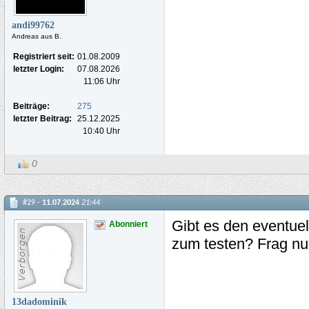
andi99762
Andreas aus B.
Registriert seit:
01.08.2009
letzter Login:
07.08.2026
11:06 Uhr
Beiträge:
275
letzter Beitrag:
25.12.2025
10:40 Uhr
0
#29 -
11.07.2024
21:44
Gibt es den eventue
Abonniert
zum testen? Frag nu
13dadominik