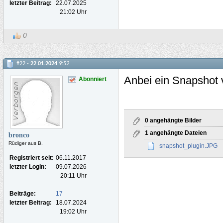
letzter Beitrag:
22.07.2025
21:02 Uhr
0
#22 -
22.01.2024
9:52
Anbei ein Snapshot 
Abonniert
0 angehängte Bilder
1 angehängte Dateien
bronco
Rüdiger aus B.
snapshot_plugin.JPG
Registriert seit:
06.11.2017
letzter Login:
09.07.2026
20:11 Uhr
Beiträge:
17
letzter Beitrag:
18.07.2024
19:02 Uhr