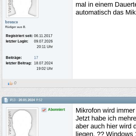
mal in einem Dauerte
automatisch das Mikr
bronco
Rüdiger aus B.
Registriert seit:
06.11.2017
letzter Login:
09.07.2026
20:11 Uhr
Beiträge:
17
letzter Beitrag:
18.07.2024
19:02 Uhr
0
#13 -
20.01.2024
9:52
Mikrofon wird immer
Abonniert
Jetzt habe ich mehr
aber auch hier wird 
liegen. ?? Windows 