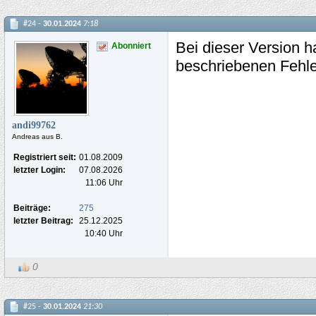
#24 -
30.01.2024
7:18
Bei dieser Version h
Abonniert
beschriebenen Fehle
andi99762
Andreas aus B.
Registriert seit:
01.08.2009
letzter Login:
07.08.2026
11:06 Uhr
Beiträge:
275
letzter Beitrag:
25.12.2025
10:40 Uhr
0
#25 -
30.01.2024
21:30