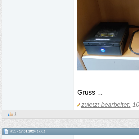
Gruss ...
zuletzt bearbeitet:
10
1
#11 -
17.01.2024
19:01