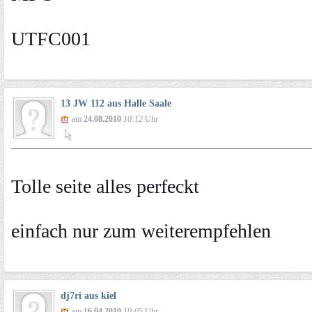
UTFC001
13 JW 112 aus Halle Saale
am
24.08.2010
10:12
Uhr
Tolle seite alles perfeckt
einfach nur zum weiterempfehlen
dj7ri aus kiel
am
16.04.2010
10:05
Uhr