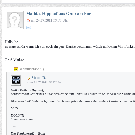
Mathias Hippauf aus Grub am Forst
am
24.07.2011
16:39
Uhr
Hallo Ihr,
es ware schön wenn ich von euch ein paar Kanäle bekommen würde auf denen #ihr Funkt. A
Gruß Mathse
Kommentare (1)
Simon D.
» am
24.07.2011
18:37
Uhr
Hallo Mathias Hippauf,
Leider wohnt keiner des Funkportal24 Admin-Teams in deiner Nähe, sodass dir Kanäle ni
Aber eventuell findet sich ja hierdurch wenigsten der eine oder andere Funker in deiner 
MFG
DO5BFH
Simon aus Gera
und . . .
Das Funkportal24-Team