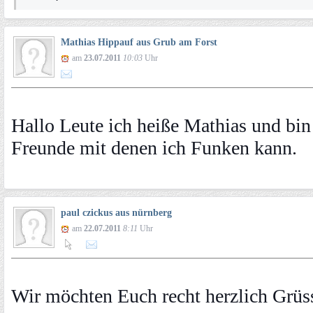
Mathias Hippauf aus Grub am Forst
am
23.07.2011
10:03
Uhr
Hallo Leute ich heiße Mathias und bin 
Freunde mit denen ich Funken kann.
paul czickus aus nürnberg
am
22.07.2011
8:11
Uhr
Wir möchten Euch recht herzlich Grüss