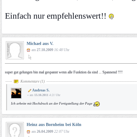
Einfach nur empfehlenswert!!
Michael aus V.
am
27.10.2009
16:48
Uhr
super gut gelungen bin mal gespannt wenn alle Funktion da sind ... Spannend !!!!
Kommentare (1)
Andreas S.
» am
13.10.2011
4:21
Uhr
Ich arbeite mit Hochdruck an der Fertigstellung der Page
Heinz aus Bornheim bei Köln
am
26.04.2009
22:07
Uhr