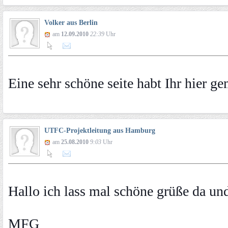
Volker aus Berlin
am
12.09.2010
22:39
Uhr
Eine sehr schöne seite habt Ihr hier ge
UTFC-Projektleitung aus Hamburg
am
25.08.2010
9:03
Uhr
Hallo ich lass mal schöne grüße da un
MFG