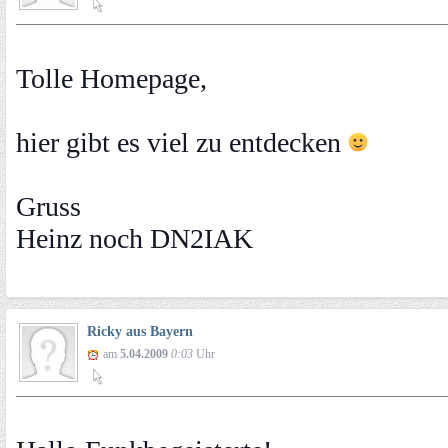
Tolle Homepage,
hier gibt es viel zu entdecken
Gruss
Heinz noch DN2IAK
Ricky aus Bayern
am
5.04.2009
0:03
Uhr