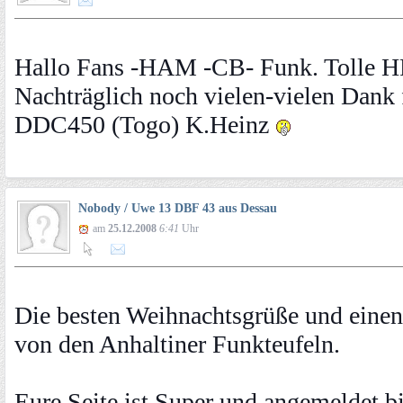
Hallo Fans -HAM -CB- Funk. Tolle HP h
Nachträglich noch vielen-vielen Dank
DDC450 (Togo) K.Heinz
Nobody / Uwe 13 DBF 43 aus Dessau
am
25.12.2008
6:41
Uhr
Die besten Weihnachtsgrüße und einen
von den Anhaltiner Funkteufeln.
Eure Seite ist Super und angemeldet bi