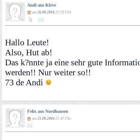
Andi aus Kleve
am
26.08.2004
21:05
Uhr
Hallo Leute!
Also, Hut ab!
Das k?nnte ja eine sehr gute Informati
werden!! Nur weiter so!!
73 de Andi
Felix aus Nordhausen
am
21.08.2004
21:47
Uhr