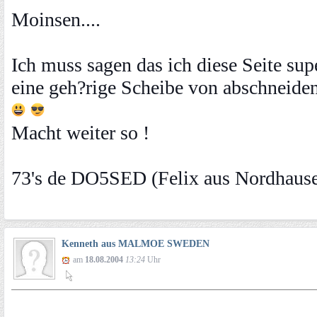
Moinsen....
Ich muss sagen das ich diese Seite sup
eine geh?rige Scheibe von abschneiden
Macht weiter so !
73's de DO5SED (Felix aus Nordhaus
Kenneth aus MALMOE SWEDEN
am
18.08.2004
13:24
Uhr