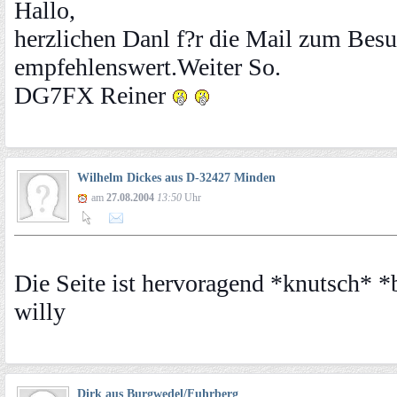
Hallo,
herzlichen Danl f?r die Mail zum Besuc
empfehlenswert.Weiter So.
DG7FX Reiner
Wilhelm Dickes aus D-32427 Minden
am
27.08.2004
13:50
Uhr
Die Seite ist hervoragend *knutsch* 
willy
Dirk aus Burgwedel/Fuhrberg