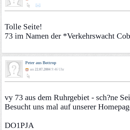
Tolle Seite!
73 im Namen der *Verkehrswacht Co
Peter aus Bottrop
am
22.07.2004
9:46
Uhr
vy 73 aus dem Ruhrgebiet - sch?ne Seit
Besucht uns mal auf unserer Homepag
DO1PJA