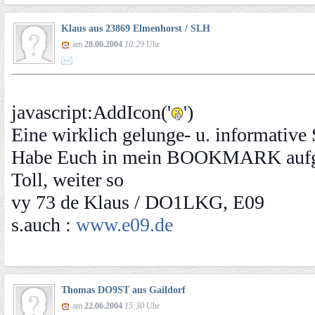
Klaus aus 23869 Elmenhorst / SLH
am
28.06.2004
10:29
Uhr
javascript:AddIcon('
')
Eine wirklich gelunge- u. informative 
Habe Euch in mein BOOKMARK auf
Toll, weiter so
vy 73 de Klaus / DO1LKG, E09
s.auch :
www.e09.de
Thomas DO9ST aus Gaildorf
am
22.06.2004
15:30
Uhr