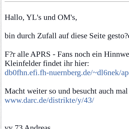
Hallo, YL's und OM's,
bin durch Zufall auf diese Seite gesto?
F?r alle APRS - Fans noch ein Hinnwei
Kleinfelder findet ihr hier:
db0fhn.efi.fh-nuernberg.de/~dl6nek/a
Macht weiter so und besucht auch mal 
www.darc.de/distrikte/y/43/
vy 73 Andreas