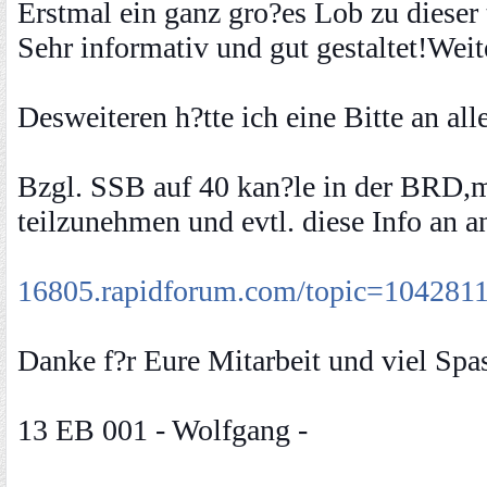
Erstmal ein ganz gro?es Lob zu dieser
Sehr informativ und gut gestaltet!Weite
Desweiteren h?tte ich eine Bitte an al
Bzgl. SSB auf 40 kan?le in der BRD,m?
teilzunehmen und evtl. diese Info an a
16805.rapidforum.com/topic=104281
Danke f?r Eure Mitarbeit und viel Sp
13 EB 001 - Wolfgang -