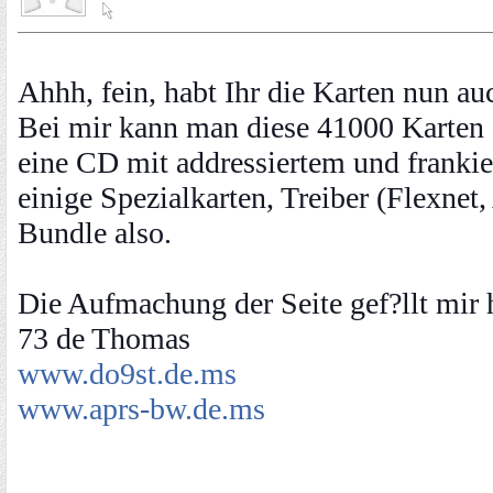
Ahhh, fein, habt Ihr die Karten nun au
Bei mir kann man diese 41000 Karten 
eine CD mit addressiertem und frank
einige Spezialkarten, Treiber (Flexne
Bundle also.
Die Aufmachung der Seite gef?llt mir h
73 de Thomas
www.do9st.de.ms
www.aprs-bw.de.ms