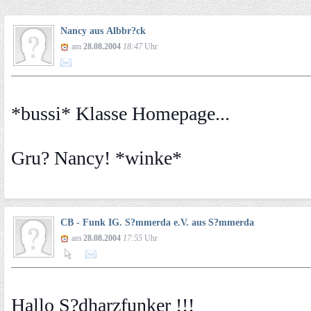
Nancy aus Albbr?ck
am
28.08.2004
18:47
Uhr
*bussi* Klasse Homepage...
Gru? Nancy! *winke*
CB - Funk IG. S?mmerda e.V. aus S?mmerda
am
28.08.2004
17:55
Uhr
Hallo S?dharzfunker !!!