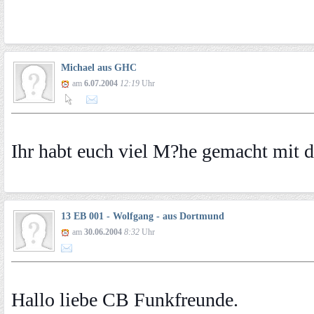
Michael aus GHC
am
6.07.2004
12:19
Uhr
Ihr habt euch viel M?he gemacht mit d
13 EB 001 - Wolfgang - aus Dortmund
am
30.06.2004
8:32
Uhr
Hallo liebe CB Funkfreunde.