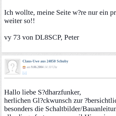
Ich wollte, meine Seite w?re nur ein p
weiter so!!
vy 73 von DL8SCP, Peter
Claus-Uwe aus 24850 Schuby
am
9.06.2004
14:10
Uhr
Hallo liebe S?dharzfunker,
herlichen Gl?ckwunsch zur ?bersichtli
besonders die Schaltbilder/Bauanleitun