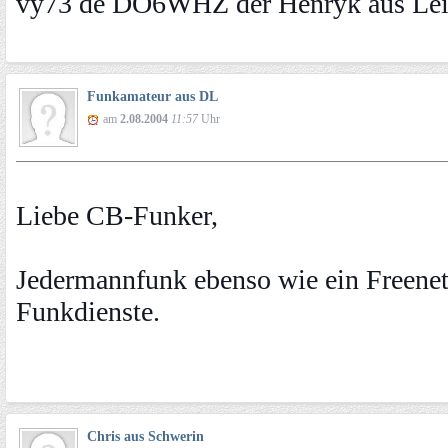
vy73 de DO6WHZ der Henryk aus Lei
Funkamateur aus DL
am
2.08.2004
11:57
Uhr
Liebe CB-Funker,
Jedermannfunk ebenso wie ein Freen
Funkdienste.
Chris aus Schwerin