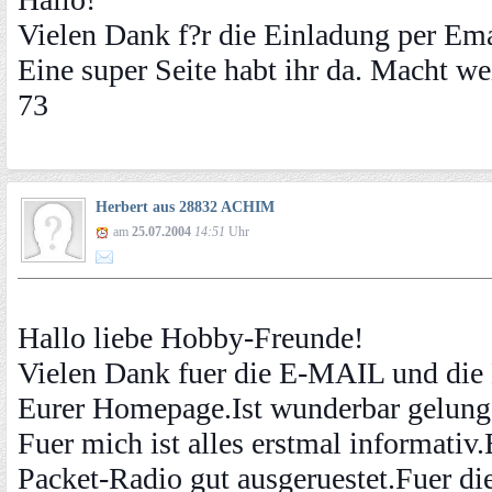
Vielen Dank f?r die Einladung per Ema
Eine super Seite habt ihr da. Macht wei
73
Herbert aus 28832 ACHIM
am
25.07.2004
14:51
Uhr
Hallo liebe Hobby-Freunde!
Vielen Dank fuer die E-MAIL und die
Eurer Homepage.Ist wunderbar gelung
Fuer mich ist alles erstmal informativ
Packet-Radio gut ausgeruestet.Fuer die