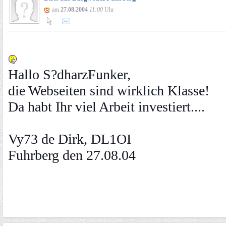
am
27.08.2004
11:00
Uhr
Hallo S?dharzFunker,
die Webseiten sind wirklich Klasse!
Da habt Ihr viel Arbeit investiert....
Vy73 de Dirk, DL1OI
Fuhrberg den 27.08.04