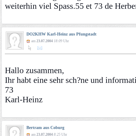
weiterhin viel Spass.55 et 73 de Her
DO2KHW Karl-Heinz aus Pfungstadt
am
23.07.2004
18:09
Uhr
Hallo zusammen,
Ihr habt eine sehr sch?ne und informat
73
Karl-Heinz
Bertram aus Coburg
am
23.07.2004
8:25
Uhr