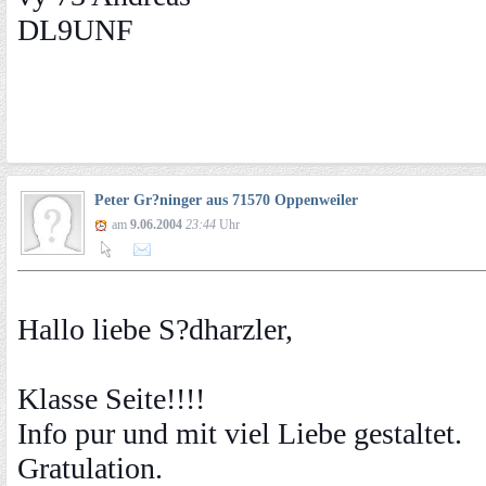
DL9UNF
Peter Gr?ninger aus 71570 Oppenweiler
am
9.06.2004
23:44
Uhr
Hallo liebe S?dharzler,
Klasse Seite!!!!
Info pur und mit viel Liebe gestaltet.
Gratulation.