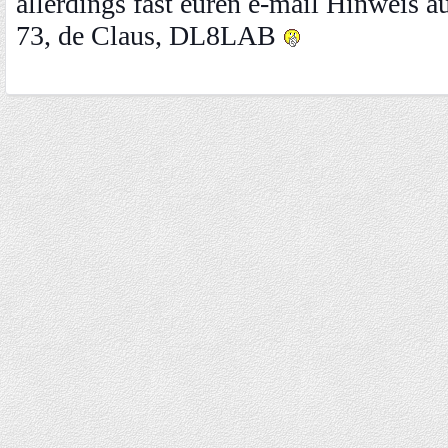
allerdings fast euren e-mail Hinweis a
73, de Claus, DL8LAB