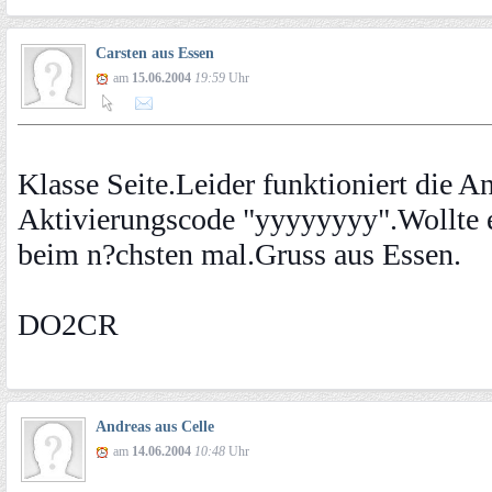
Carsten aus Essen
am
15.06.2004
19:59
Uhr
Klasse Seite.Leider funktioniert die
Aktivierungscode "yyyyyyyy".Wollte e
beim n?chsten mal.Gruss aus Essen.
DO2CR
Andreas aus Celle
am
14.06.2004
10:48
Uhr