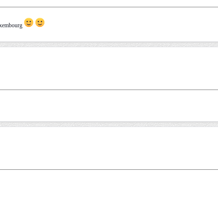
luxembourg