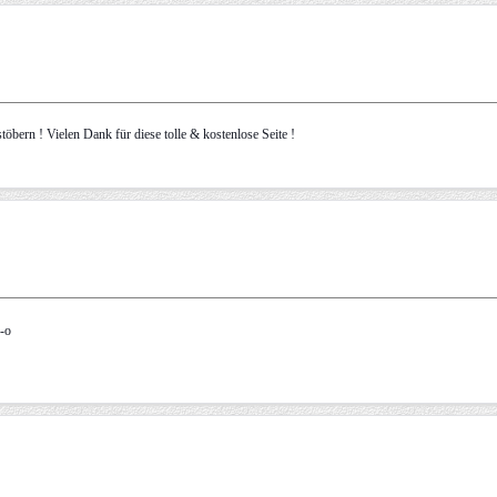
öbern ! Vielen Dank für diese tolle & kostenlose Seite !
:-o