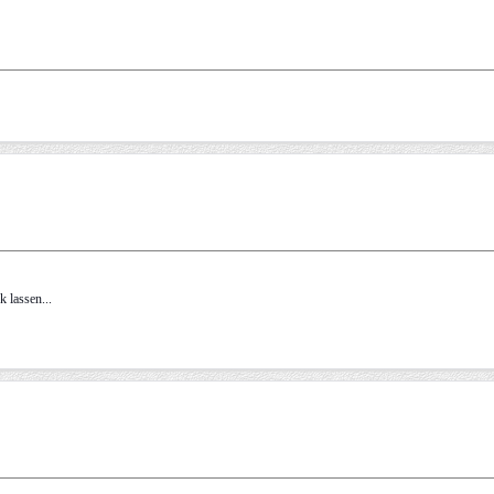
 lassen...