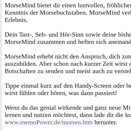
MorseMind bietet dir einen lustvollen, fröhliche
Kenntnis der Morsebuchstaben. MorseMind verf
Erlebnis.
Dein Tast-, Seh- und Hör-Sinn sowie deine bish
MorseMind zusammen und heften sich aneinande
MorseMind erhebt nicht den Anspruch, dich zu
auszubilden. Aber schon nach kurzer Zeit wirst 
Botschaften zu senden und meist auch zu verste
Tippe einmal kurz auf den Handy-Screen oder b
wirst fühlen oder hören, was dann passiert!
Wenn du das genial wirkende und ganz neue Mo
lernen und nutzen möchtest, dann lade dir die k
www.memoPower.de/morsen.htm
herunter.