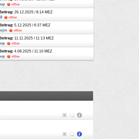
aap
offline
 Beitrag:
26.12.2025 / 8:14 MEZ
ll
offline
 Beitrag:
5.12.2025 / 6:37 MEZ
rujen
offline
 Beitrag:
11.11.2025 / 11:13 MEZ
aap
offline
 Beitrag:
4.08.2025 / 11:10 MEZ
aap
offline
Z