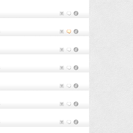
Z
Z
Z
Z