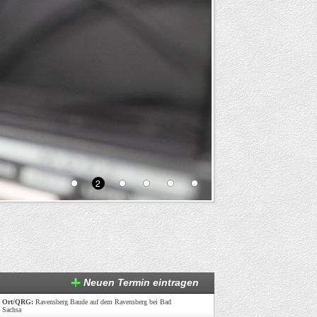
2
Neuen Termin eintragen
Ort/QRG:
Ravensberg Baude auf dem Ravensberg bei Bad
Sachsa